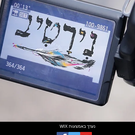
נערך באמצעות WIX