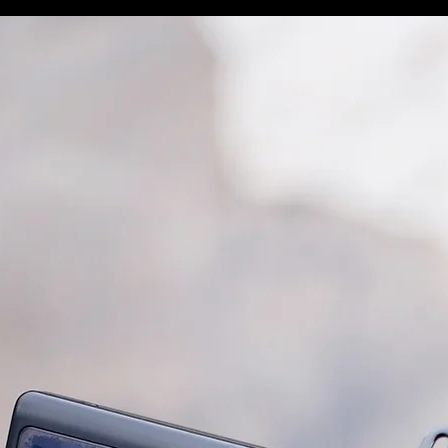
ת
אודות | Nirativ