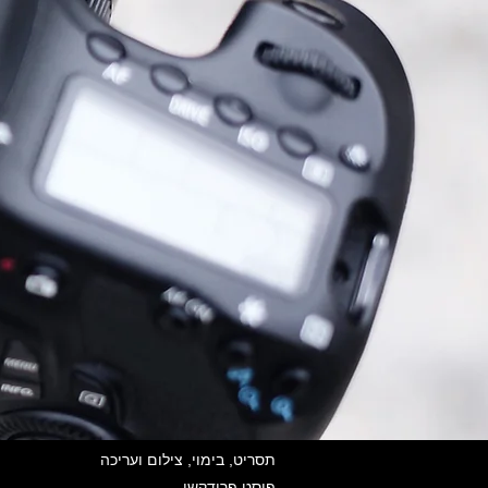
תסריט, בימוי, צילום ועריכה
פוסט פרודקשן